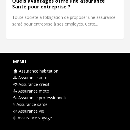
Quels avantages offre une assurance
Santé pour entreprise ?
Toute société a l’obligation de proposer une assurance
santé pour entreprise à ses employés. Cette...
MENU
🏠 Assurance habitation
🚓 Assurance auto
💳 Assurance crédit
🛵 Assurance moto
🔨 Assurance professionnelle
⚕️ Assurance santé
🌿 Assurance vie
✈️ Assurance voyage