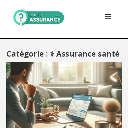
Catégorie :
⚕️ Assurance santé